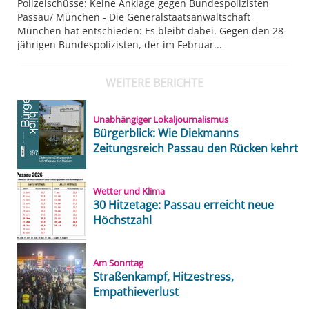
Polizeischüsse: Keine Anklage gegen Bundespolizisten
Passau/ München - Die Generalstaatsanwaltschaft
München hat entschieden: Es bleibt dabei. Gegen den 28-
jährigen Bundespolizisten, der im Februar...
WEITERE BERICHTE
Unabhängiger Lokaljournalismus
Bürgerblick: Wie Diekmanns
Zeitungsreich Passau den Rücken kehrt
Wetter und Klima
30 Hitzetage: Passau erreicht neue
Höchstzahl
Am Sonntag
Straßenkampf, Hitzestress,
Empathieverlust