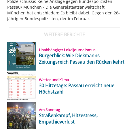
Polizeischüsse: Keine Anklage gegen Bundespolizisten
Passau/ München - Die Generalstaatsanwaltschaft
München hat entschieden: Es bleibt dabei. Gegen den 28-
jährigen Bundespolizisten, der im Februar...
WEITERE BERICHTE
Unabhängiger Lokaljournalismus
Bürgerblick: Wie Diekmanns
Zeitungsreich Passau den Rücken kehrt
Wetter und Klima
30 Hitzetage: Passau erreicht neue
Höchstzahl
Am Sonntag
Straßenkampf, Hitzestress,
Empathieverlust