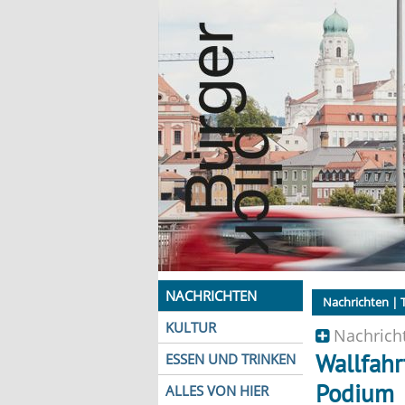
NACHRICHTEN
Nachrichten
| T
KULTUR
Nachricht
Wallfahrt
ESSEN UND TRINKEN
Podium
ALLES VON HIER