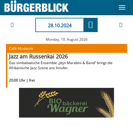
Toggl
navig
28.10.2024
Monday, 10. August 2026
Café Museum
Jazz am Russenkai 2026
Das simbabwische Ensemble „Jeys Marabini & Band“ bringt die
Afrikanische Jazz-Szene ans Innufer.
20:00 Uhr | frei