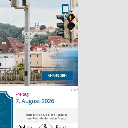
ANMELDEN
01:17
Freitag
7. August 2026
Bitte klicken Sie diese Förderer
und Freunde der freien Presse: