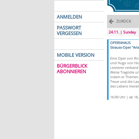
ANMELDEN
ZURÜCK
PASSWORT
24.11. | Sunday
VERGESSEN
OPERNHAUS
Strauss-Oper "Ari
MOBILE VERSION
Eine Oper von Ric
und Hugo von Ho
BÜRGERBLICK
Letzterer verband
ABONNIEREN
Weise Tragödie u
indem er Themen 
Treue und die Lau
des Lebens literar
16:00 Uhr | ab 18