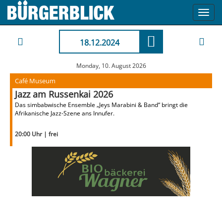
Toggl
navig
18.12.2024
Monday, 10. August 2026
Café Museum
Jazz am Russenkai 2026
Das simbabwische Ensemble „Jeys Marabini & Band“ bringt die
Afrikanische Jazz-Szene ans Innufer.
20:00 Uhr | frei