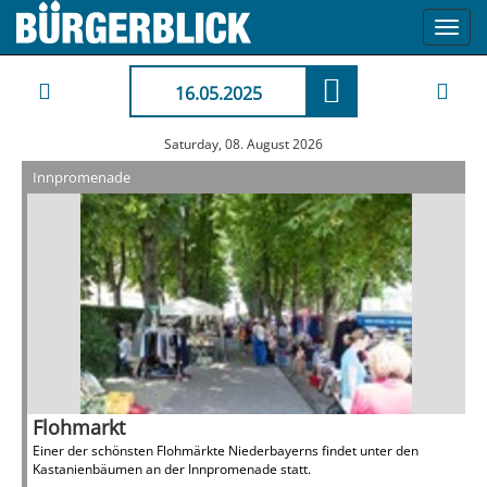
Toggl
navig
16.05.2025
Saturday, 08. August 2026
Innpromenade
Flohmarkt
Einer der schönsten Flohmärkte Niederbayerns findet unter den
Kastanienbäumen an der Innpromenade statt.