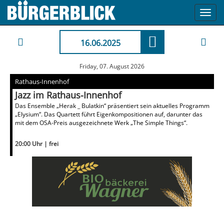
Toggl
navig
16.06.2025
Friday, 07. August 2026
Rathaus-Innenhof
Jazz im Rathaus-Innenhof
Das Ensemble „Herak _ Bulatkin“ präsentiert sein aktuelles Programm
„Elysium“. Das Quartett führt Eigenkompositionen auf, darunter das
mit dem OSA-Preis ausgezeichnete Werk „The Simple Things“.
20:00 Uhr | frei