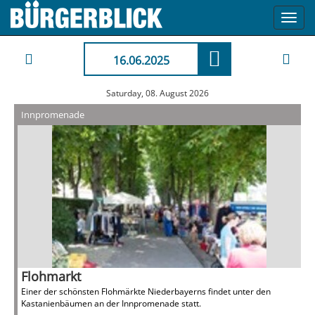
Toggl
navig
16.06.2025
Saturday, 08. August 2026
Innpromenade
Flohmarkt
Einer der schönsten Flohmärkte Niederbayerns findet unter den
Kastanienbäumen an der Innpromenade statt.