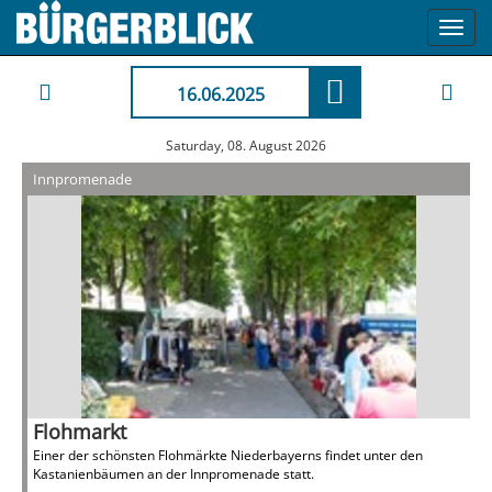
Toggl
navig
16.06.2025
Saturday, 08. August 2026
Innpromenade
Flohmarkt
Einer der schönsten Flohmärkte Niederbayerns findet unter den
Kastanienbäumen an der Innpromenade statt.