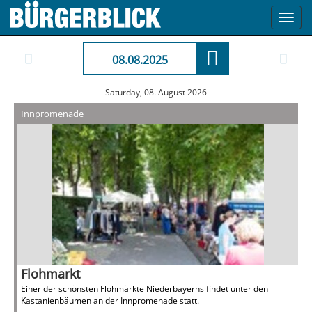
Toggl
navig
08.08.2025
Saturday, 08. August 2026
Innpromenade
Flohmarkt
Einer der schönsten Flohmärkte Niederbayerns findet unter den
Kastanienbäumen an der Innpromenade statt.