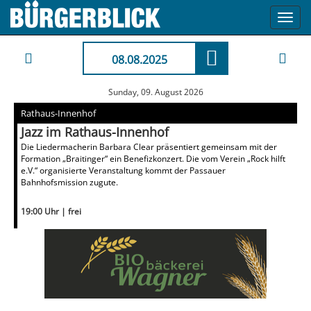
Toggl
navig
08.08.2025
Sunday, 09. August 2026
Rathaus-Innenhof
Jazz im Rathaus-Innenhof
Die Liedermacherin Barbara Clear präsentiert gemeinsam mit der
Formation „Braitinger“ ein Benefizkonzert. Die vom Verein „Rock hilft
e.V.“ organisierte Veranstaltung kommt der Passauer
Bahnhofsmission zugute.
19:00 Uhr | frei