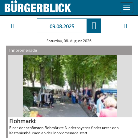
Toggl
navig
09.08.2025
Saturday, 08. August 2026
Innpromenade
Flohmarkt
Einer der schönsten Flohmärkte Niederbayerns findet unter den
Kastanienbäumen an der Innpromenade statt.