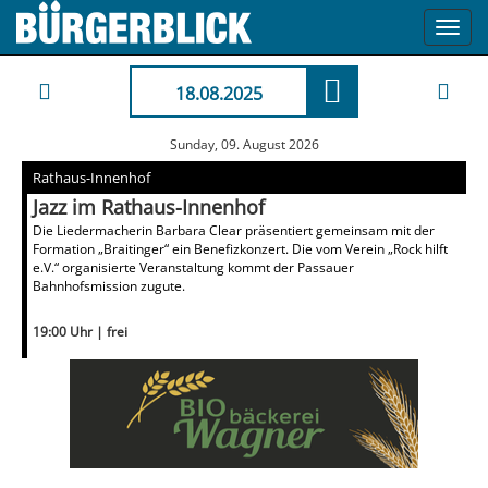
Toggl
navig
18.08.2025
Sunday, 09. August 2026
Rathaus-Innenhof
Jazz im Rathaus-Innenhof
Die Liedermacherin Barbara Clear präsentiert gemeinsam mit der
Formation „Braitinger“ ein Benefizkonzert. Die vom Verein „Rock hilft
e.V.“ organisierte Veranstaltung kommt der Passauer
Bahnhofsmission zugute.
19:00 Uhr | frei