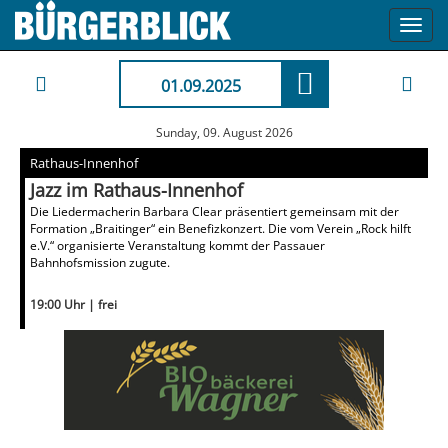
Toggl
navig
01.09.2025
Sunday, 09. August 2026
Rathaus-Innenhof
Jazz im Rathaus-Innenhof
Die Liedermacherin Barbara Clear präsentiert gemeinsam mit der
Formation „Braitinger“ ein Benefizkonzert. Die vom Verein „Rock hilft
e.V.“ organisierte Veranstaltung kommt der Passauer
Bahnhofsmission zugute.
19:00 Uhr | frei