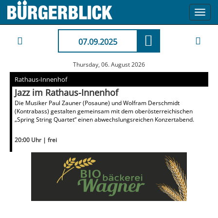
Toggl
navig
07.09.2025
Thursday, 06. August 2026
Rathaus-Innenhof
Jazz im Rathaus-Innenhof
Die Musiker Paul Zauner (Posaune) und Wolfram Derschmidt
(Kontrabass) gestalten gemeinsam mit dem oberösterreichischen
„Spring String Quartet“ einen abwechslungsreichen Konzertabend.
20:00 Uhr | frei