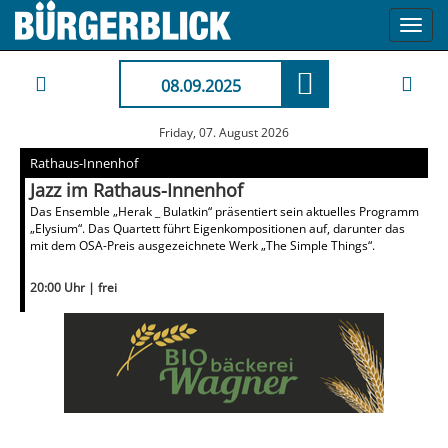
Toggl
navig
08.09.2025
Friday, 07. August 2026
Rathaus-Innenhof
Jazz im Rathaus-Innenhof
Das Ensemble „Herak _ Bulatkin“ präsentiert sein aktuelles Programm
„Elysium“. Das Quartett führt Eigenkompositionen auf, darunter das
mit dem OSA-Preis ausgezeichnete Werk „The Simple Things“.
20:00 Uhr | frei