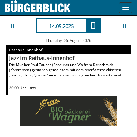
Toggl
navig
14.09.2025
Thursday, 06. August 2026
Rathaus-Innenhof
Jazz im Rathaus-Innenhof
Die Musiker Paul Zauner (Posaune) und Wolfram Derschmidt
(Kontrabass) gestalten gemeinsam mit dem oberösterreichischen
„Spring String Quartet“ einen abwechslungsreichen Konzertabend.
20:00 Uhr | frei