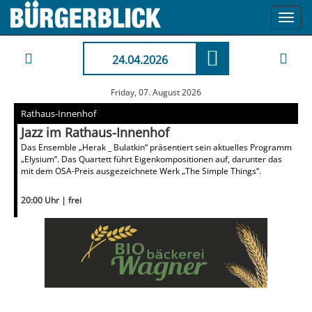
Toggl
navig
24.04.2026
Friday, 07. August 2026
Rathaus-Innenhof
Jazz im Rathaus-Innenhof
Das Ensemble „Herak _ Bulatkin“ präsentiert sein aktuelles Programm
„Elysium“. Das Quartett führt Eigenkompositionen auf, darunter das
mit dem OSA-Preis ausgezeichnete Werk „The Simple Things“.
20:00 Uhr | frei