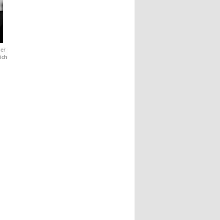
ler
ich