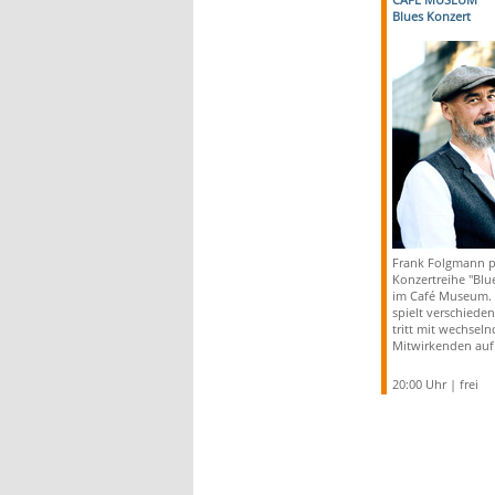
Blues Konzert
Frank Folgmann pr
Konzertreihe "Blu
im Café Museum. 
spielt verschiede
tritt mit wechsel
Mitwirkenden auf
20:00 Uhr | frei