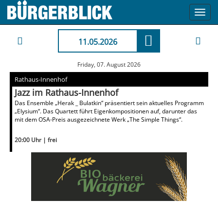
Toggl
navig
11.05.2026
Friday, 07. August 2026
Rathaus-Innenhof
Jazz im Rathaus-Innenhof
Das Ensemble „Herak _ Bulatkin“ präsentiert sein aktuelles Programm
„Elysium“. Das Quartett führt Eigenkompositionen auf, darunter das
mit dem OSA-Preis ausgezeichnete Werk „The Simple Things“.
20:00 Uhr | frei