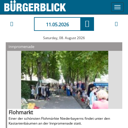
Toggl
navig
11.05.2026
Saturday, 08. August 2026
Innpromenade
Flohmarkt
Einer der schönsten Flohmärkte Niederbayerns findet unter den
Kastanienbäumen an der Innpromenade statt.