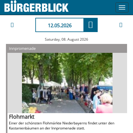
Toggl
navig
12.05.2026
Saturday, 08. August 2026
Innpromenade
Flohmarkt
Einer der schönsten Flohmärkte Niederbayerns findet unter den
Kastanienbäumen an der Innpromenade statt.