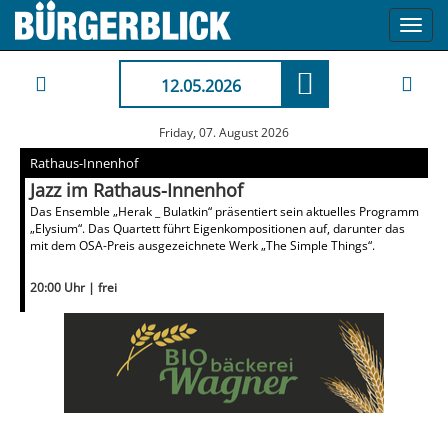
Toggl
navig
12.05.2026
Friday, 07. August 2026
Rathaus-Innenhof
Jazz im Rathaus-Innenhof
Das Ensemble „Herak _ Bulatkin“ präsentiert sein aktuelles Programm
„Elysium“. Das Quartett führt Eigenkompositionen auf, darunter das
mit dem OSA-Preis ausgezeichnete Werk „The Simple Things“.
20:00 Uhr | frei