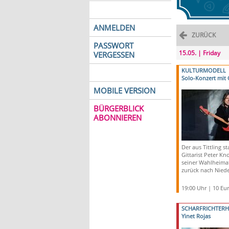
ANMELDEN
ZURÜCK
PASSWORT
15.05. | Friday
VERGESSEN
KULTURMODELL
Solo-Konzert mit 
MOBILE VERSION
BÜRGERBLICK
ABONNIEREN
Der aus Tittling 
Gittarist Peter Kno
seiner Wahlheima
zurück nach Nied
19:00 Uhr | 10 Eu
SCHARFRICHTER
Yinet Rojas