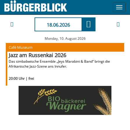
Toggl
navig
18.06.2026
Monday, 10. August 2026
Café Museum
Jazz am Russenkai 2026
Das simbabwische Ensemble „Jeys Marabini & Band“ bringt die
Afrikanische Jazz-Szene ans Innufer.
20:00 Uhr | frei