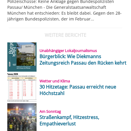
Polizeischüsse: Keine Anklage gegen Bundespolizisten
Passau/ München - Die Generalstaatsanwaltschaft
München hat entschieden: Es bleibt dabei. Gegen den 28-
jährigen Bundespolizisten, der im Februar...
WEITERE BERICHTE
Unabhängiger Lokaljournalismus
Bürgerblick: Wie Diekmanns
Zeitungsreich Passau den Rücken kehrt
Wetter und Klima
30 Hitzetage: Passau erreicht neue
Höchstzahl
Am Sonntag
Straßenkampf, Hitzestress,
Empathieverlust