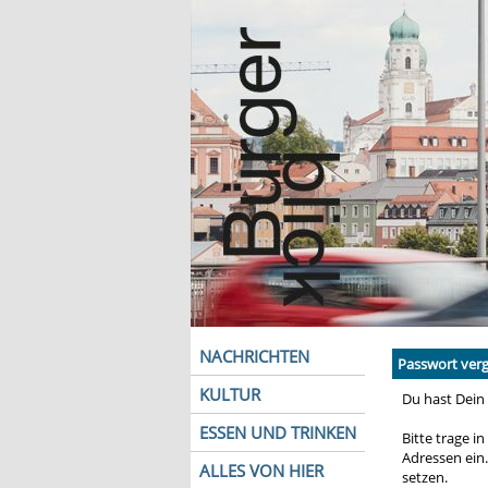
NACHRICHTEN
Passwort verg
KULTUR
Du hast Dein
ESSEN UND TRINKEN
Bitte trage i
Adressen ein
ALLES VON HIER
setzen.