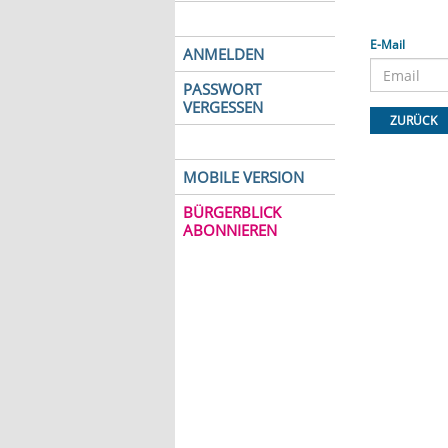
E-Mail
ANMELDEN
PASSWORT
VERGESSEN
ZURÜCK
MOBILE VERSION
BÜRGERBLICK
ABONNIEREN