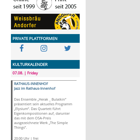
PRIVATE PLATTFORMEN
KULTURKALENDER
07.08. | Friday
RATHAUS-INNENHOF
Jazz im Rathaus-Innenhof
Das Ensemble „Herak _ Bulatkin“
präsentiert sein aktuelles Programm
„Elysium“. Das Quartett führt
Eigenkompositionen auf, darunter
das mit dem OSA-Preis
ausgezeichnete Werk „The Simple
Things“.
20:00 Uhr | frei