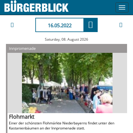
Toggl
navig
16.05.2022
Saturday, 08. August 2026
Innpromenade
Flohmarkt
Einer der schönsten Flohmärkte Niederbayerns findet unter den
Kastanienbäumen an der Innpromenade statt.