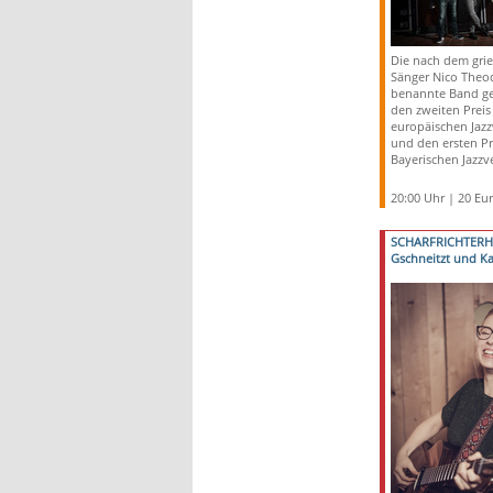
Die nach dem gri
Sänger Nico Theo
benannte Band g
den zweiten Preis
europäischen Jaz
und den ersten Pr
Bayerischen Jazzv
20:00 Uhr | 20 Eu
SCHARFRICHTER
Gschneitzt und K