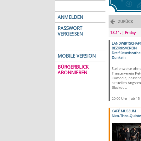
ANMELDEN
ZURÜCK
PASSWORT
18.11. | Friday
VERGESSEN
LANDWIRTSCHAFT
BEZIRKSVEREIN
Dreiflüssetheathe
MOBILE VERSION
Dunkeln
BÜRGERBLICK
Stellenweise ohne 
ABONNIEREN
Theaterverein Pete
Komödie, passend
aktuellen Ängsten
Blackout.
20:00 Uhr | ab 15
CAFÉ MUSEUM
Nico-Theo-Quinte