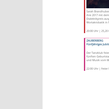
Sarah Brandhuber 
ihre 2017 mit dem
Dialektikpreis au
Wortakrobatik in
20:00 Uhr | 25,20
ZAUBERBERG
Fünfjähriges Jubi
Der Tanzklub feier
fünften Geburtstag
und Musik vom Mi
22:00 Uhr | freier E