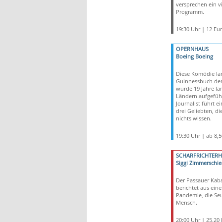
versprechen ein vi
Programm.
19:30 Uhr | 12 Eu
OPERNHAUS
Boeing Boeing
Diese Komödie la
Guinnessbuch der
wurde 19 Jahre la
Ländern aufgeführ
Journalist führt e
drei Geliebten, d
nichts wissen.
19:30 Uhr | ab 8,
SCHARFRICHTER
Siggi Zimmerschie
Der Passauer Kaba
berichtet aus eine
Pandemie, die Seu
Mensch.
20:00 Uhr | 25,20