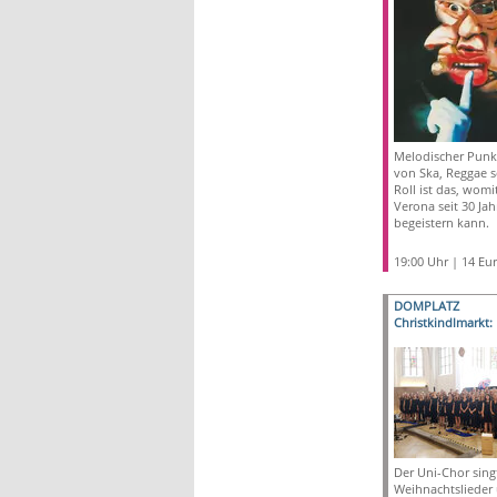
Melodischer Punk 
von Ska, Reggae s
Roll ist das, womi
Verona seit 30 Jah
begeistern kann.
19:00 Uhr | 14 Eu
DOMPLATZ
Christkindlmarkt:
Der Uni-Chor singt
Weihnachtslieder