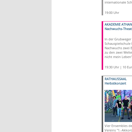
internationale Sch
19:00 Uhr
AKADEMIE ATHA
Nachwuchs-Theat
In der Grubweger
Schauspielschule 
Nachwuchs zwei B
zu den zwei Welte
nicht mein Leben"
19:30 Uhr | 10 Eu
RATHAUSSAAL
Herbstkonzert
Vier Ensembles de
Vereins "1.-Akkor