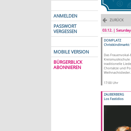
ANMELDEN
ZURÜCK
PASSWORT
03.12. | Saturday
VERGESSEN
DOMPLATZ
Christkindlmarkt
MOBILE VERSION
Das Frauenvokal-
Kreismusikschule 
BÜRGERBLICK
traditionelle Lie
ABONNIEREN
Chorsätze und Po
Weihnachtslieder.
17:00 Uhr
ZAUBERBERG
Los Fastidios