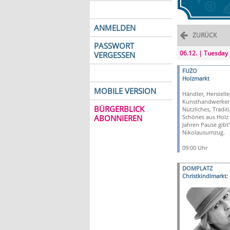
ANMELDEN
ZURÜCK
PASSWORT
06.12. | Tuesday
VERGESSEN
FUZO
Holzmarkt
MOBILE VERSION
Händler, Herstell
Kunsthandwerker 
BÜRGERBLICK
Nützliches, Tradit
ABONNIEREN
Schönes aus Holz 
Jahren Pause gibt
Nikolausumzug.
09:00 Uhr
DOMPLATZ
Christkindlmarkt: