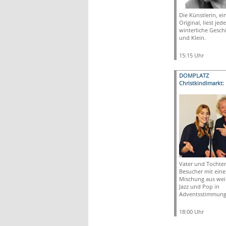
Die Künstlerin, ein
Original, liest je
winterliche Gesch
und Klein.
15:15 Uhr
DOMPLATZ
Christkindlmarkt: 
Vater und Tochter
Besucher mit eine
Mischung aus wei
Jazz und Pop in
Adventsstimmung
18:00 Uhr