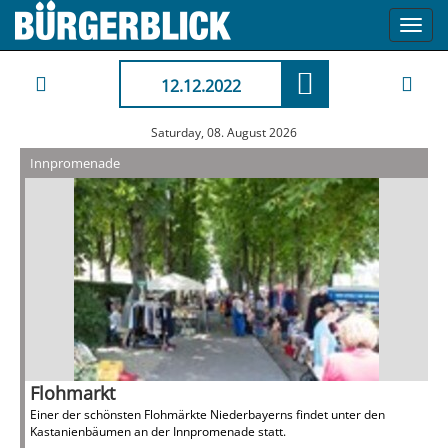
Toggl
navig
12.12.2022
Saturday, 08. August 2026
Innpromenade
Flohmarkt
Einer der schönsten Flohmärkte Niederbayerns findet unter den
Kastanienbäumen an der Innpromenade statt.