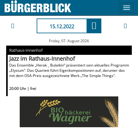
Toggl
navig
15.12.2022
Friday, 07. August 2026
Rathaus-Innenhof
Jazz im Rathaus-Innenhof
Das Ensemble „Herak _ Bulatkin“ präsentiert sein aktuelles Programm
„Elysium“. Das Quartett führt Eigenkompositionen auf, darunter das
mit dem OSA-Preis ausgezeichnete Werk „The Simple Things“.
20:00 Uhr | frei