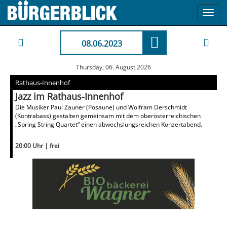
Toggl
navig
08.06.2023
Thursday, 06. August 2026
Rathaus-Innenhof
Jazz im Rathaus-Innenhof
Die Musiker Paul Zauner (Posaune) und Wolfram Derschmidt
(Kontrabass) gestalten gemeinsam mit dem oberösterreichischen
„Spring String Quartet“ einen abwechslungsreichen Konzertabend.
20:00 Uhr | frei