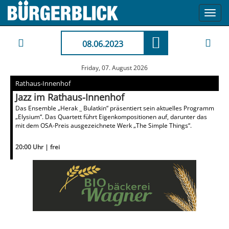
Toggl
navig
08.06.2023
Friday, 07. August 2026
Rathaus-Innenhof
Jazz im Rathaus-Innenhof
Das Ensemble „Herak _ Bulatkin“ präsentiert sein aktuelles Programm
„Elysium“. Das Quartett führt Eigenkompositionen auf, darunter das
mit dem OSA-Preis ausgezeichnete Werk „The Simple Things“.
20:00 Uhr | frei