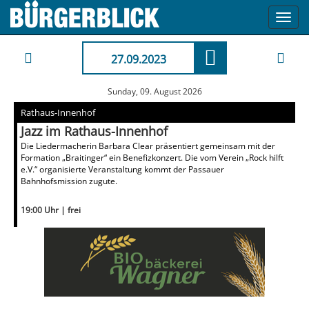
Toggl
navig
27.09.2023
Sunday, 09. August 2026
Rathaus-Innenhof
Jazz im Rathaus-Innenhof
Die Liedermacherin Barbara Clear präsentiert gemeinsam mit der
Formation „Braitinger“ ein Benefizkonzert. Die vom Verein „Rock hilft
e.V.“ organisierte Veranstaltung kommt der Passauer
Bahnhofsmission zugute.
19:00 Uhr | frei