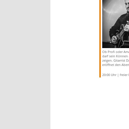
Ob Profi oder Ama
darf sein Können
zeigen. Gitarrist 
eröffnet den Aben
20:00 Uhr | freier E