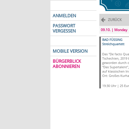
ANMELDEN
ZURÜCK
PASSWORT
09.10. | Monday
VERGESSEN
BAD FÜSSING
Streichquartett
MOBILE VERSION
Das "De facto Qua
Tschechien, 2019
BÜRGERBLICK
geworden durch d
ABONNIEREN
"Das Supertalent",
auf klassischen I
Ort: Großes Kurha
19:30 Uhr | 25 Eu