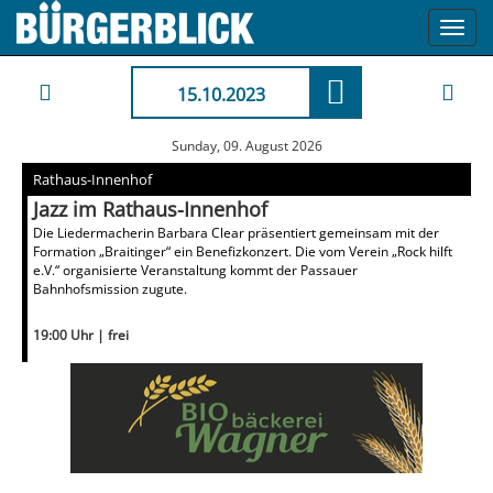
Toggl
navig
15.10.2023
Sunday, 09. August 2026
Rathaus-Innenhof
Jazz im Rathaus-Innenhof
Die Liedermacherin Barbara Clear präsentiert gemeinsam mit der
Formation „Braitinger“ ein Benefizkonzert. Die vom Verein „Rock hilft
e.V.“ organisierte Veranstaltung kommt der Passauer
Bahnhofsmission zugute.
19:00 Uhr | frei