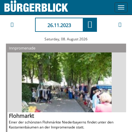
Toggl
navig
26.11.2023
Saturday, 08. August 2026
Innpromenade
Flohmarkt
Einer der schönsten Flohmärkte Niederbayerns findet unter den
Kastanienbäumen an der Innpromenade statt.