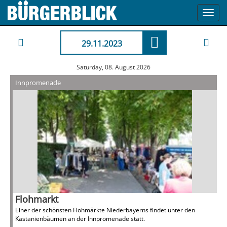
Toggl
navig
29.11.2023
Saturday, 08. August 2026
Innpromenade
Flohmarkt
Einer der schönsten Flohmärkte Niederbayerns findet unter den
Kastanienbäumen an der Innpromenade statt.