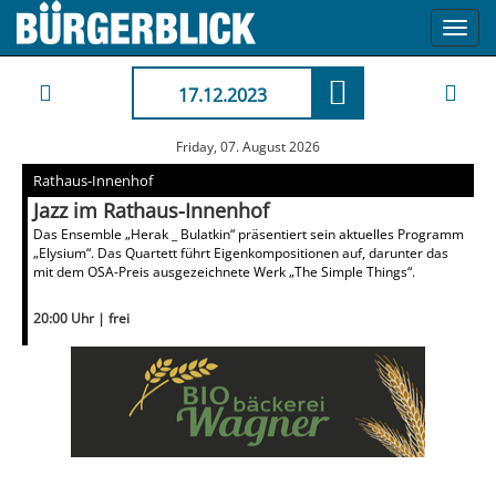
Toggl
navig
17.12.2023
Friday, 07. August 2026
Rathaus-Innenhof
Jazz im Rathaus-Innenhof
Das Ensemble „Herak _ Bulatkin“ präsentiert sein aktuelles Programm
„Elysium“. Das Quartett führt Eigenkompositionen auf, darunter das
mit dem OSA-Preis ausgezeichnete Werk „The Simple Things“.
20:00 Uhr | frei