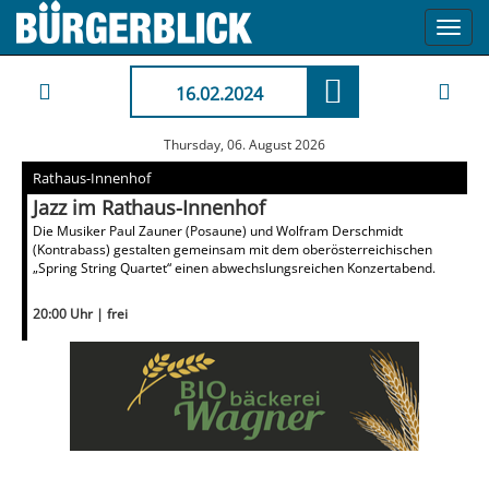
Toggl
navig
16.02.2024
Thursday, 06. August 2026
Rathaus-Innenhof
Jazz im Rathaus-Innenhof
Die Musiker Paul Zauner (Posaune) und Wolfram Derschmidt
(Kontrabass) gestalten gemeinsam mit dem oberösterreichischen
„Spring String Quartet“ einen abwechslungsreichen Konzertabend.
20:00 Uhr | frei