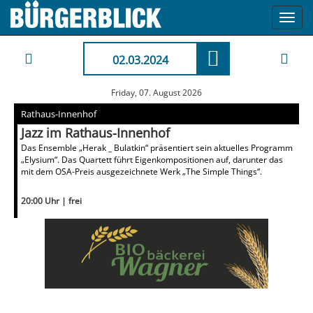
Toggl
navig
02.03.2024
Friday, 07. August 2026
Rathaus-Innenhof
Jazz im Rathaus-Innenhof
Das Ensemble „Herak _ Bulatkin“ präsentiert sein aktuelles Programm
„Elysium“. Das Quartett führt Eigenkompositionen auf, darunter das
mit dem OSA-Preis ausgezeichnete Werk „The Simple Things“.
20:00 Uhr | frei