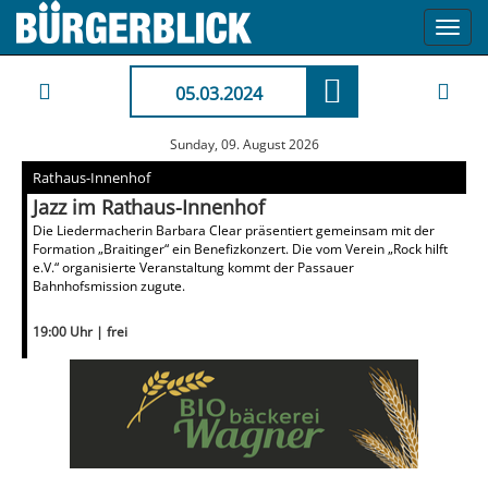
Toggl
navig
05.03.2024
Sunday, 09. August 2026
Rathaus-Innenhof
Jazz im Rathaus-Innenhof
Die Liedermacherin Barbara Clear präsentiert gemeinsam mit der
Formation „Braitinger“ ein Benefizkonzert. Die vom Verein „Rock hilft
e.V.“ organisierte Veranstaltung kommt der Passauer
Bahnhofsmission zugute.
19:00 Uhr | frei