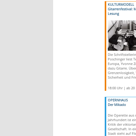
KULTURMODELL
Gitarrenfestival: 
Lesung
Die Schriftsteller
Poschinger liest T
Europa, Yvonne Ze
dazu Gitarre. Über
Grenzenlosigkeit,
Sicherheit und Fr
18:00 Uhr | ab 20
OPERNHAUS
Der Mikado
Die Operette aus 
Jahrhundert ist ei
Kritik der viktori
Gesellschaft. In e
Stadt steht auf Fli