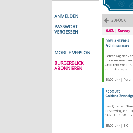
ANMELDEN
ZURÜCK
PASSWORT
10.03. | Sunday
VERGESSEN
DREILÄNDERHALL
Frühlingsmesse
MOBILE VERSION
Letzer Tag der Ve
Unternehmen zeig
BÜRGERBLICK
anderem Wellness
ABONNIEREN
und Fitnessprodu
10:00 Uhr | freier E
REDOUTE
Goldene Zwanzige
Das Quartett "Para
beschwingte Stück
Stile der 1920er 
15:00 Uhr | 5 €