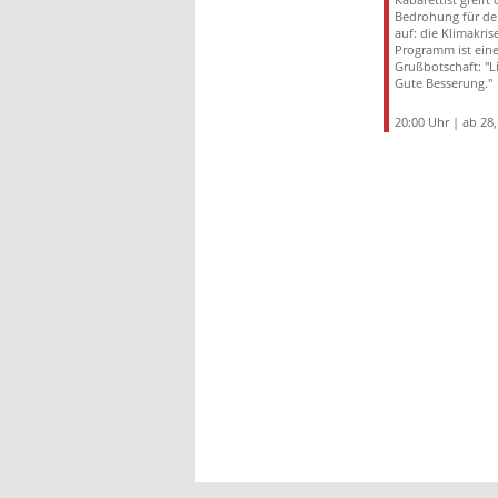
Bedrohung für d
auf: die Klimakrise
Programm ist ein
Grußbotschaft: "L
Gute Besserung."
20:00 Uhr | ab 28