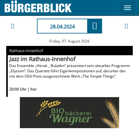
Toggl
navig
28.04.2024
Friday, 07. August 2026
Rathaus-Innenhof
Jazz im Rathaus-Innenhof
Das Ensemble „Herak _ Bulatkin“ präsentiert sein aktuelles Programm
„Elysium“. Das Quartett führt Eigenkompositionen auf, darunter das
mit dem OSA-Preis ausgezeichnete Werk „The Simple Things“.
20:00 Uhr | frei