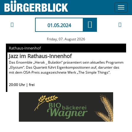
Toggl
navig
01.05.2024
Friday, 07. August 2026
Rathaus-Innenhof
Jazz im Rathaus-Innenhof
Das Ensemble „Herak _ Bulatkin“ präsentiert sein aktuelles Programm
„Elysium“. Das Quartett führt Eigenkompositionen auf, darunter das
mit dem OSA-Preis ausgezeichnete Werk „The Simple Things“.
20:00 Uhr | frei